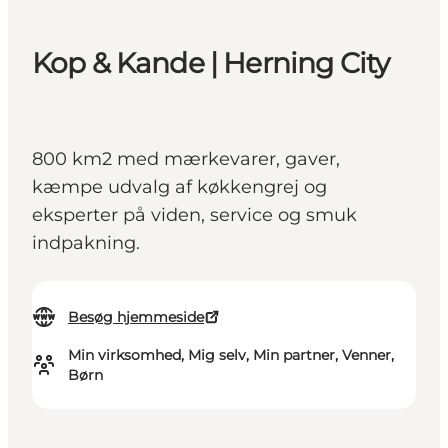
Kop & Kande | Herning City
800 km2 med mærkevarer, gaver,
kæmpe udvalg af køkkengrej og
eksperter på viden, service og smuk
indpakning.
Besøg hjemmeside
Min virksomhed, Mig selv, Min partner, Venner,
Børn