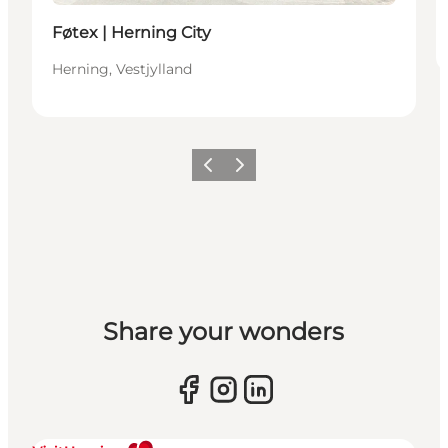
Føtex | Herning City
Herning, Vestjylland
Forrige billede
Næste billede
Share your wonders