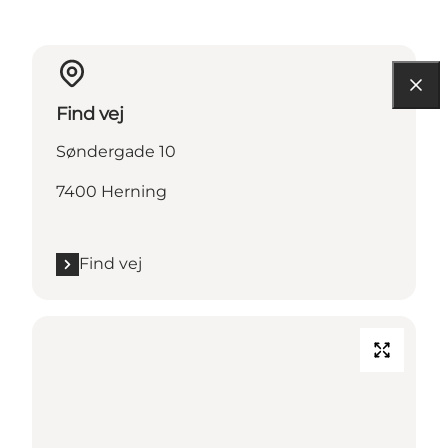
Find vej
Søndergade 10
7400 Herning
Find vej