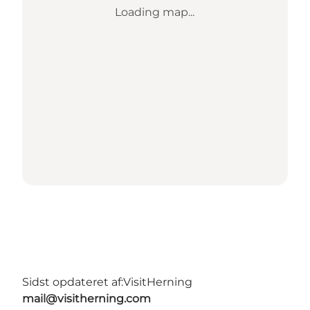
Loading map...
Sidst opdateret af:
VisitHerning
mail@visitherning.com