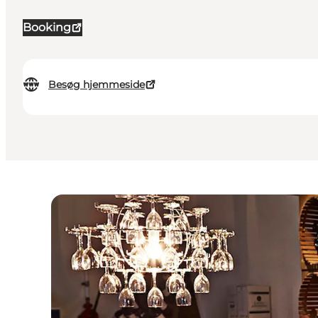
Booking
Besøg hjemmeside