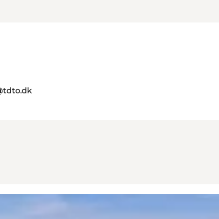
@tdto.dk