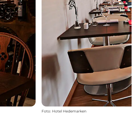
Foto
:
Hotel Hedemarken