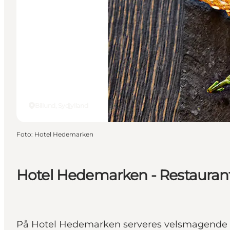
Billund, Sydjylland
Foto
:
Hotel Hedemarken
Hotel Hedemarken - Restaurant
På Hotel Hedemarken serveres velsmagende re