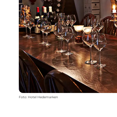
Foto
:
Hotel Hedemarken