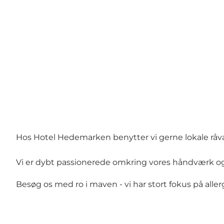
Hos Hotel Hedemarken benytter vi gerne lokale råva
Vi er dybt passionerede omkring vores håndværk og 
Besøg os med ro i maven - vi har stort fokus på allerg