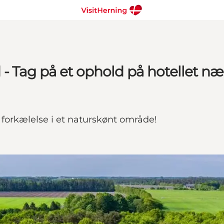
 Tag på et ophold på hotellet nær
forkælelse i et naturskønt område!