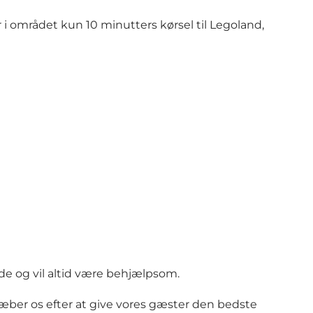
 i området kun 10 minutters kørsel til Legoland,
øjde og vil altid være behjælpsom.
ræber os efter at give vores gæster den bedste