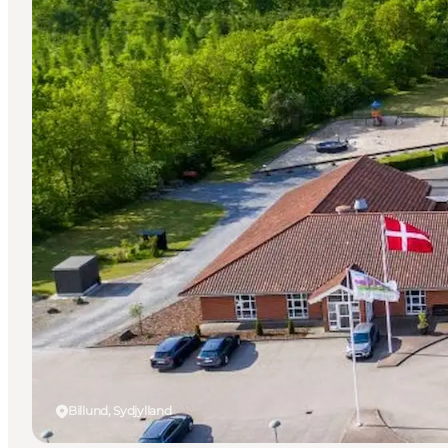
Billund, Sydjylland