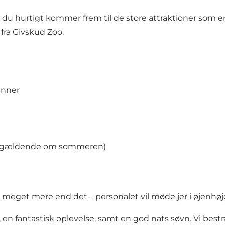
 du hurtigt kommer frem til de store attraktioner som er
fra Givskud Zoo.
enner
un gældende om sommeren)
verer meget mere end det – personalet vil møde jer i øjenh
 en fantastisk oplevelse, samt en god nats søvn. Vi best