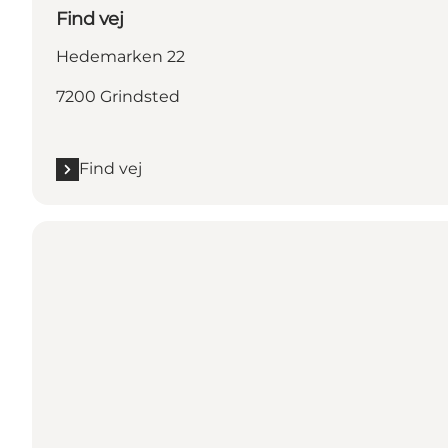
Find vej
Hedemarken 22
7200 Grindsted
Find vej