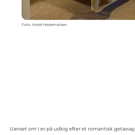
Foto
:
Hotel Hedemarken
Uanset om I er på udkig efter et romantisk getaway,