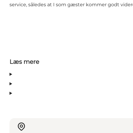
service, således at I som gæster kommer godt videre 
Læs mere