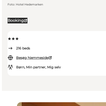
Foto
:
Hotel Hedemarken
Booking
216
beds
Besøg hjemmeside
Børn, Min partner, Mig selv