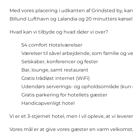
Med vores placering i udkanten af Grindsted by, kan
Billund Lufthavn og Lalandia og 20 minutters kørsel 
Hvad kan vi tilbyde og hvad råder vi over?
54 comfort Hotelværelser
Værelser til såvel arbejdende, som familie og v
Selskaber, konferencer og fester
Bar, lounge, samt restaurant
Gratis trådløst internet (WiFi)
Udendørs serverings- og opholdsområde (k
Gratis parkering for hotellets gæster
Handicapvenligt hotel
Vi er et 3-stjernet hotel, men I vil opleve, at vi le
Vores mål er at give vores gæster en varm velkomst,