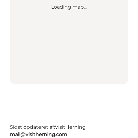
Loading map...
Sidst opdateret af:
VisitHerning
mail@visitherning.com