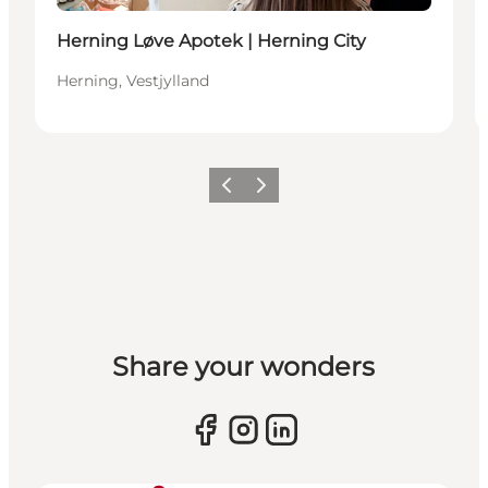
Herning Løve Apotek | Herning City
Herning, Vestjylland
Forrige billede
Næste billede
Share your wonders