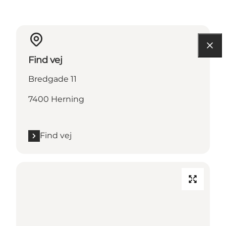
Find vej
Bredgade 11
7400 Herning
Find vej