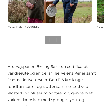
Foto
:
Maja Theodoraki
Foto
:
Forrige billede
Næste billede
Hærvejsperlen Bølling Sø er en certificeret
vandrerute og en del af Hærvejens Perler samt
Danmarks Naturstier. Den 11,6 km lange
rundtur starter og slutter samme sted ved
Klosterlund Museum og fører dig gennem et
varieret landskab med sø, enge, lyng- og