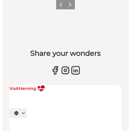
Forrige billede
Næste billede
Share your wonders
Vælg sprog