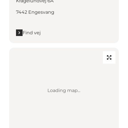
Kragelundvej 6A
7442 Engesvang
Find vej
Loading map...