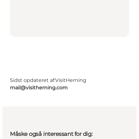
Sidst opdateret af:
VisitHerning
mail@visitherning.com
Måske også interessant for dig: