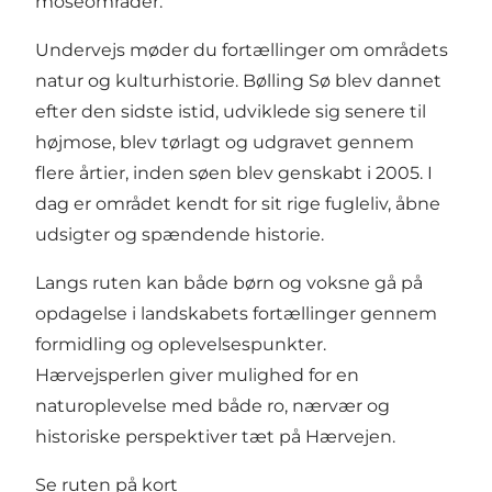
moseområder.
Undervejs møder du fortællinger om områdets
natur og kulturhistorie. Bølling Sø blev dannet
efter den sidste istid, udviklede sig senere til
højmose, blev tørlagt og udgravet gennem
flere årtier, inden søen blev genskabt i 2005. I
dag er området kendt for sit rige fugleliv, åbne
udsigter og spændende historie.
Langs ruten kan både børn og voksne gå på
opdagelse i landskabets fortællinger gennem
formidling og oplevelsespunkter.
Hærvejsperlen giver mulighed for en
naturoplevelse med både ro, nærvær og
historiske perspektiver tæt på Hærvejen.
Se ruten på kort