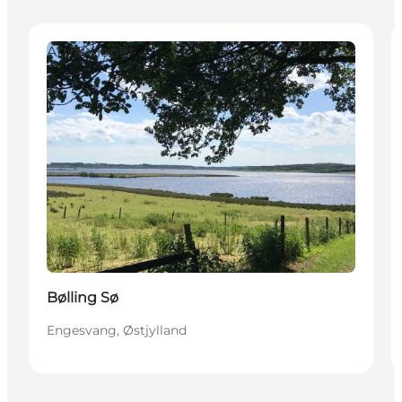
Attraktioner
Bølling Sø
Engesvang, Østjylland