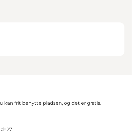
Du kan frit benytte pladsen, og det er gratis.
id=27