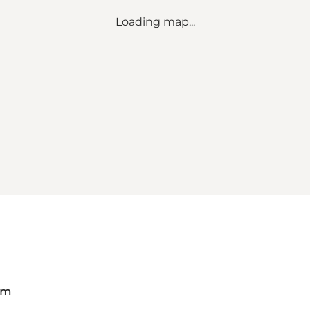
Loading map...
om