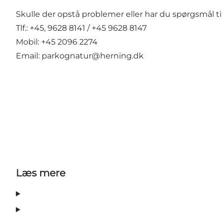
Skulle der opstå problemer eller har du spørgsmål
Tlf.: +45, 9628 8141 / +45 9628 8147
Mobil: +45 2096 2274
Email: parkognatur@herning.dk
Læs mere