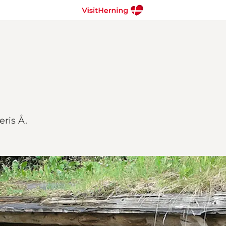
eris Å.