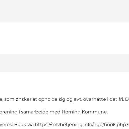
lle, som ønsker at opholde sig og evt. overnatte i det fri. 
erforening i samarbejde med Herning Kommune.
rveres. Book via
https://selvbetjening.info/ngo/book.php?