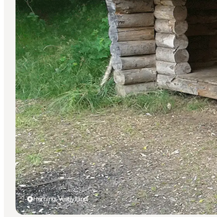
Herning, Vestjylland