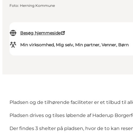
Foto
:
Herning Kommune
Besøg hjemmeside
Min virksomhed, Mig selv, Min partner, Venner, Børn
Pladsen og de tilhørende faciliteter er et tilbud til a
Pladsen drives og tilses løbende af Haderup Borg
Der findes 3 shelter på pladsen, hvor de to kan rese