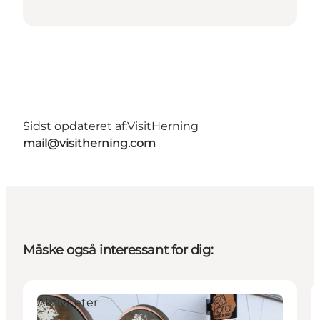
Sidst opdateret af:
VisitHerning
mail@visitherning.com
Måske også interessant for dig:
Aktiviteter