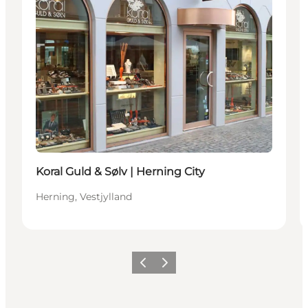
Koral Guld & Sølv | Herning City
Herning, Vestjylland
Forrige billede
Næste billede