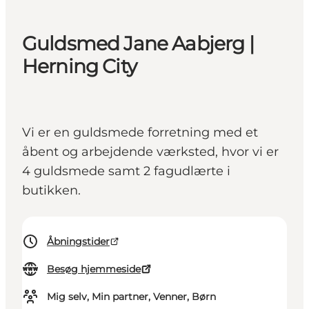
Guldsmed Jane Aabjerg |
Herning City
Vi er en guldsmede forretning med et
åbent og arbejdende værksted, hvor vi er
4 guldsmede samt 2 fagudlærte i
butikken.
Åbningstider
Besøg hjemmeside
Mig selv, Min partner, Venner, Børn