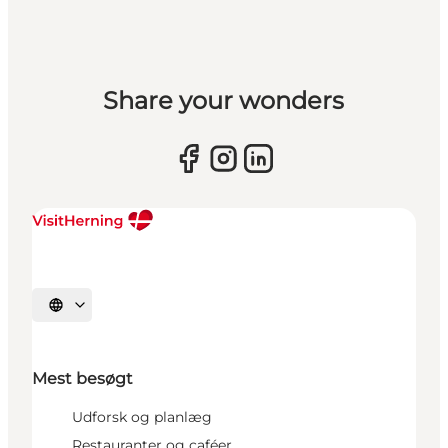
Share your wonders
Vælg sprog
Mest besøgt
Udforsk og planlæg
Restauranter og caféer