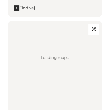
Find vej
Loading map...