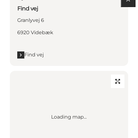
Find vej
Granlyvej 6
6920 Videbæk
Find vej
Loading map...