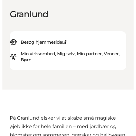
Granlund
Besøg hjemmeside
Min virksomhed, Mig selv, Min partner, Venner,
Børn
På Granlund elsker vi at skabe små magiske
øjeblikke for hele familien – med jordbær og
blomster om sommeren, græskar og halloween