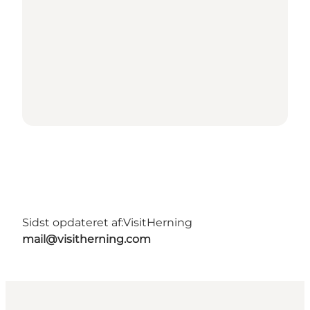
Sidst opdateret af:
VisitHerning
mail@visitherning.com