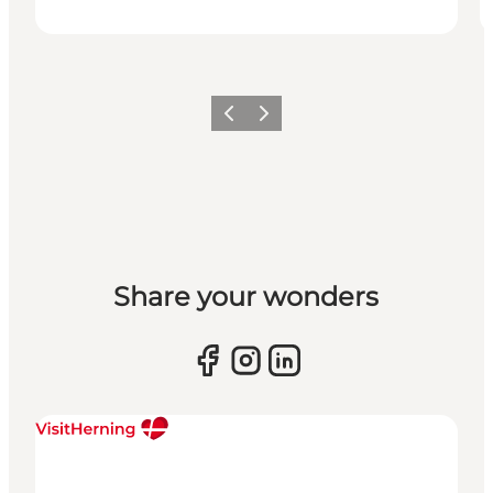
Forrige billede
Næste billede
Share your wonders