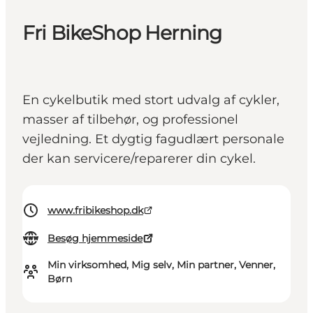
Fri BikeShop Herning
En cykelbutik med stort udvalg af cykler,
masser af tilbehør, og professionel
vejledning. Et dygtig fagudlært personale
der kan servicere/reparerer din cykel.
www.fribikeshop.dk
Besøg hjemmeside
Min virksomhed, Mig selv, Min partner, Venner,
Børn