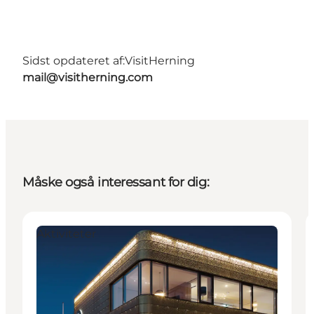
Sidst opdateret af:
VisitHerning
mail@visitherning.com
Måske også interessant for dig:
Aktiviteter