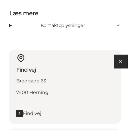
Læs mere
Kontaktoplysninger
Find vej
Bredgade 63
7400 Herning
Find vej