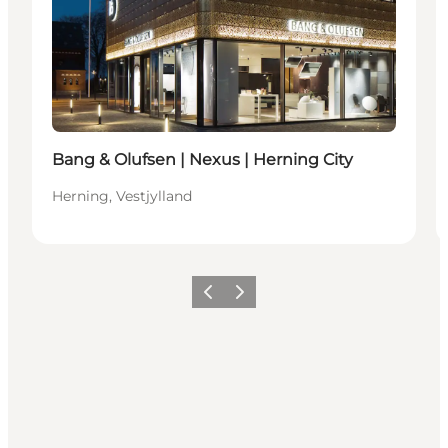
Bang & Olufsen | Nexus | Herning City
Herning, Vestjylland
Forrige billede
Næste billede