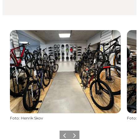
Foto
:
Henrik Skov
Foto
:
Forrige billede
Næste billede