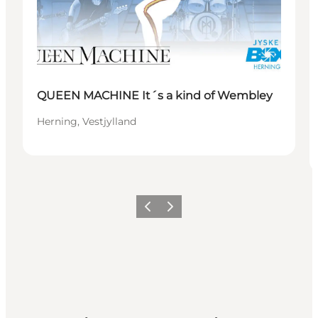
QUEEN MACHINE It´s a kind of Wembley
Herning, Vestjylland
Forrige billede
Næste billede