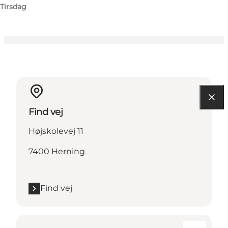
Tirsdag
Find vej
Højskolevej 11
7400 Herning
Find vej