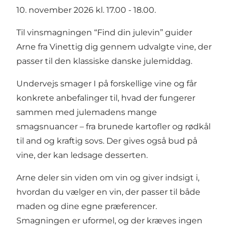
10. november 2026 kl. 17.00 - 18.00.
Til vinsmagningen “Find din julevin” guider
Arne fra Vinettig dig gennem udvalgte vine, der
passer til den klassiske danske julemiddag.
Undervejs smager I på forskellige vine og får
konkrete anbefalinger til, hvad der fungerer
sammen med julemadens mange
smagsnuancer – fra brunede kartofler og rødkål
til and og kraftig sovs. Der gives også bud på
vine, der kan ledsage desserten.
Arne deler sin viden om vin og giver indsigt i,
hvordan du vælger en vin, der passer til både
maden og dine egne præferencer.
Smagningen er uformel, og der kræves ingen