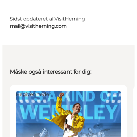
Sidst opdateret af:
VisitHerning
mail@visitherning.com
Måske også interessant for dig:
Begivenheder