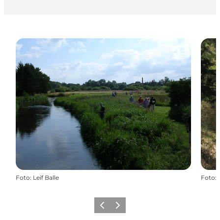
Foto
:
Leif Balle
Foto
:
Forrige billede
Næste billede