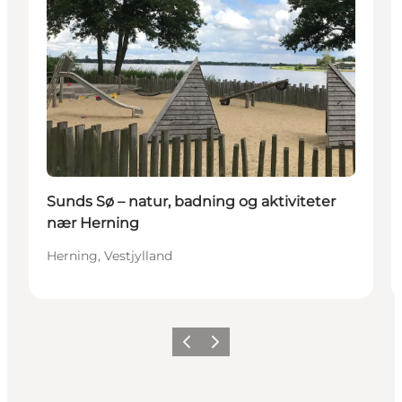
Sunds Sø – natur, badning og aktiviteter
nær Herning
Herning, Vestjylland
Forrige billede
Næste billede