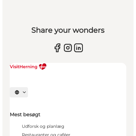
Share your wonders
Vælg sprog
Mest besøgt
Udforsk og planlæg
Restauranter og caféer