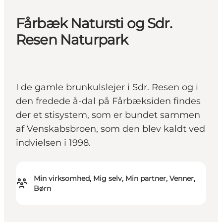
Fårbæk Natursti og Sdr.
Resen Naturpark
I de gamle brunkulslejer i Sdr. Resen og i
den fredede å-dal på Fårbæksiden findes
der et stisystem, som er bundet sammen
af Venskabsbroen, som den blev kaldt ved
indvielsen i 1998.
Min virksomhed, Mig selv, Min partner, Venner,
Børn