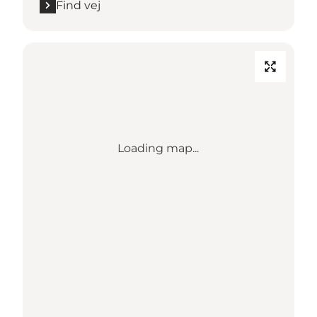
Find vej
Loading map...