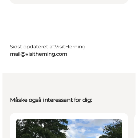
Sidst opdateret af:
VisitHerning
mail@visitherning.com
Måske også interessant for dig:
Aktiviteter