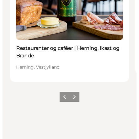
Restauranter og caféer | Herning, Ikast og
Brande
Herning, Vestjylland
Forrige billede
Næste billede