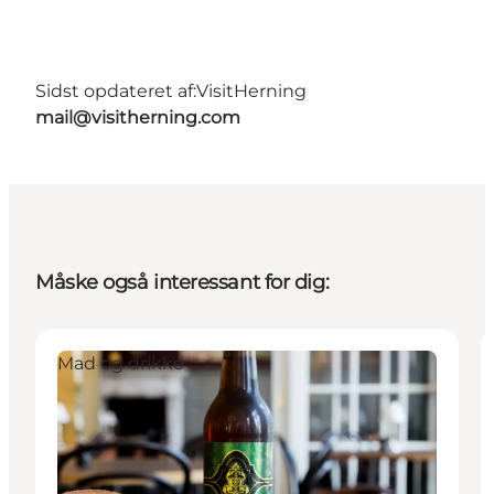
Sidst opdateret af:
VisitHerning
mail@visitherning.com
Måske også interessant for dig:
Mad og drikke