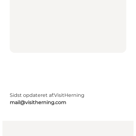
Sidst opdateret af:
VisitHerning
mail@visitherning.com