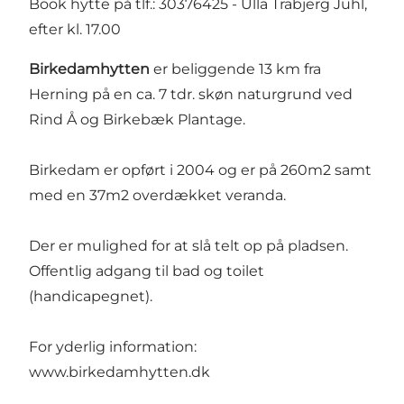
Book hytte på tlf.: 30376425 - Ulla Trabjerg Juhl,
efter kl. 17.00
Birkedamhytten
er beliggende 13 km fra
Herning på en ca. 7 tdr. skøn naturgrund ved
Rind Å og Birkebæk Plantage.
Birkedam er opført i 2004 og er på 260m2 samt
med en 37m2 overdækket veranda.
Der er mulighed for at slå telt op på pladsen.
Offentlig adgang til bad og toilet
(handicapegnet).
For yderlig information:
www.birkedamhytten.dk