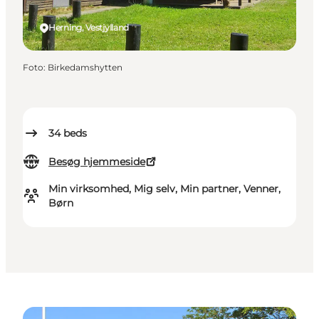
Herning, Vestjylland
Foto
:
Birkedamshytten
34
beds
Besøg hjemmeside
Min virksomhed, Mig selv, Min partner, Venner,
Børn