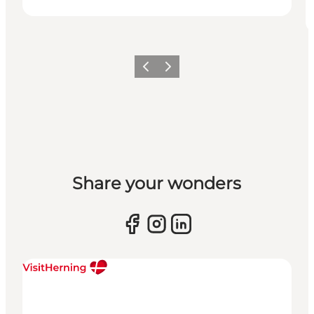
Forrige billede
Næste billede
Share your wonders