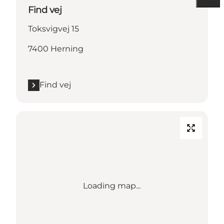
Find vej
Toksvigvej 15
7400 Herning
Find vej
Loading map...