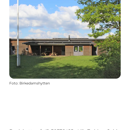
Foto
:
Birkedamshytten