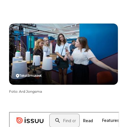
Tekstilmuseet
Foto
:
Ard Jongsma