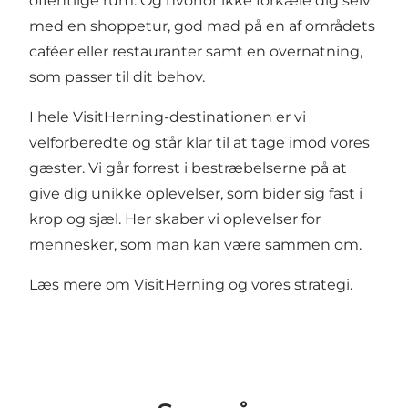
offentlige rum. Og hvorfor ikke forkæle dig selv
med en shoppetur, god mad på en af områdets
caféer eller restauranter samt en overnatning,
som passer til dit behov.
I hele VisitHerning-destinationen er vi
velforberedte og står klar til at tage imod vores
gæster. Vi går forrest i bestræbelserne på at
give dig unikke oplevelser, som bider sig fast i
krop og sjæl. Her skaber vi oplevelser for
mennesker, som man kan være sammen om.
Læs mere om VisitHerning og vores
strategi
.