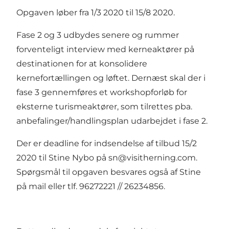
Opgaven løber fra 1/3 2020 til 15/8 2020.
Fase 2 og 3 udbydes senere og rummer
forventeligt interview med kerneaktører på
destinationen for at konsolidere
kernefortællingen og løftet. Dernæst skal der i
fase 3 gennemføres et workshopforløb for
eksterne turismeaktører, som tilrettes pba.
anbefalinger/handlingsplan udarbejdet i fase 2.
Der er deadline for indsendelse af tilbud 15/2
2020 til Stine Nybo på
sn@visitherning.com
.
Spørgsmål til opgaven besvares også af Stine
på mail eller tlf. 96272221 // 26234856.