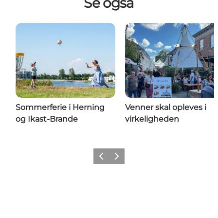
Se også
Sommerferie i Herning
Venner skal opleves i
og Ikast-Brande
virkeligheden
Forrige billede
Næste billede