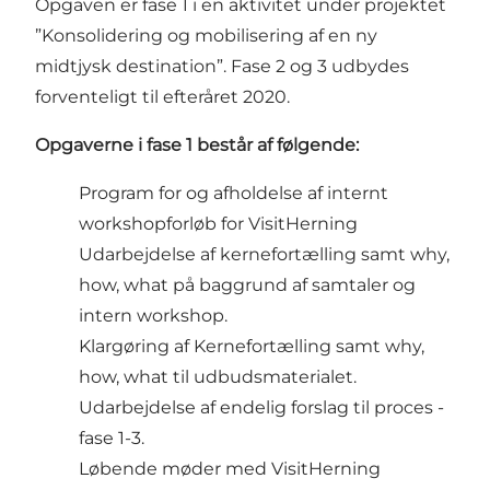
Opgaven er fase 1 i en aktivitet under projektet
”Konsolidering og mobilisering af en ny
midtjysk destination”. Fase 2 og 3 udbydes
forventeligt til efteråret 2020.
Opgaverne i fase 1 består af følgende:
Program for og afholdelse af internt
workshopforløb for VisitHerning
Udarbejdelse af kernefortælling samt why,
how, what på baggrund af samtaler og
intern workshop.
Klargøring af Kernefortælling samt why,
how, what til udbudsmaterialet.
Udarbejdelse af endelig forslag til proces -
fase 1-3.
Løbende møder med VisitHerning