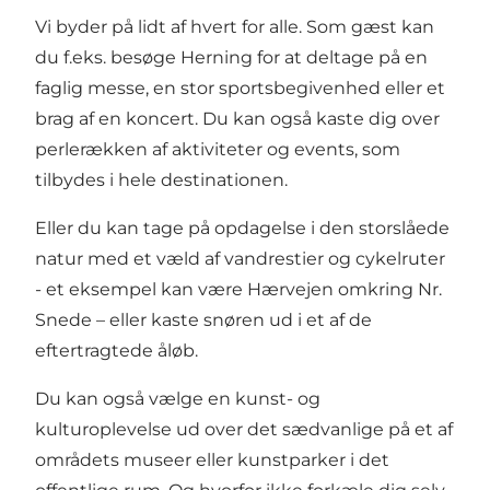
Vi byder på lidt af hvert for alle. Som gæst kan
du f.eks. besøge Herning for at deltage på en
faglig messe, en stor sportsbegivenhed eller et
brag af en koncert. Du kan også kaste dig over
perlerækken af aktiviteter og events, som
tilbydes i hele destinationen.
Eller du kan tage på opdagelse i den storslåede
natur med et væld af vandrestier og cykelruter
- et eksempel kan være Hærvejen omkring Nr.
Snede – eller kaste snøren ud i et af de
eftertragtede åløb.
Du kan også vælge en kunst- og
kulturoplevelse ud over det sædvanlige på et af
områdets museer eller kunstparker i det