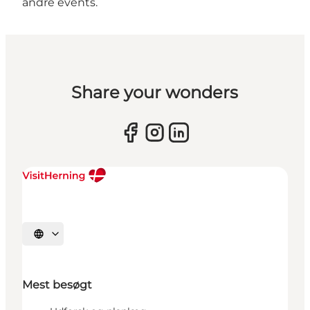
andre events.
Share your wonders
Vælg sprog
Mest besøgt