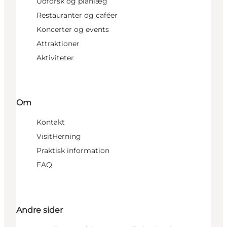
Udforsk og planlæg
Restauranter og caféer
Koncerter og events
Attraktioner
Aktiviteter
Om
Kontakt
VisitHerning
Praktisk information
FAQ
Andre sider