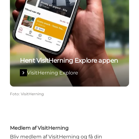
Hent VisitHerning Explore appen
VisitHerning Explore
Foto
:
VisitHerning
Medlem af VisitHerning
Bliv medlem af VisitHerning og få din