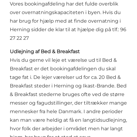
Vores bookingafdeling har det fulde overblik
over overnatningskapaciteten i byen. Hvis du
har brug for hjælp med at finde overnatning i
Herning sidder de klar til at hjælpe dig på tlf.: 96
27 22 27
Udlejning af Bed & Breakfast
Hvis du gerne vil leje et værelse ud til Bed &
Breakfast er det bookingafdelingen du skal
tage fat i. De lejer værelser ud for ca. 20 Bed &
Breakfast steder i Herning og Ikast-Brande. Bed
& Breakfast stederne bruges ofte ved de større
messer og fagudstillinger, der tiltrækker mange
mennesker fra hele Danmark. I andre perioder
kan man være heldig at få en langtidsudlejning,
hvor folk der arbejder i området men har langt