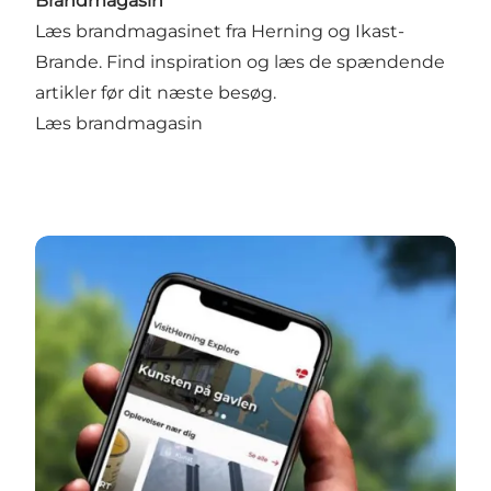
Brandmagasin
Læs brandmagasinet fra Herning og Ikast-
Brande. Find inspiration og læs de spændende
artikler før dit næste besøg.
Læs brandmagasin
VisitHerning Explore