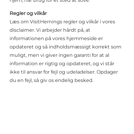
hjem, har brug for et sted at sove.
Regler og vilkår
Læs om VisitHernings regler og vilkår i vores
disclaimer. Vi arbejder hårdt på, at
informationen på vores hjemmeside er
opdateret og så indholdsmæssigt korrekt som
muligt, men vi giver ingen garanti for at al
information er rigtig og opdateret, og vi står
ikke til ansvar for fejl og udeladelser. Opdager
du en fejl, så giv os endelig besked.