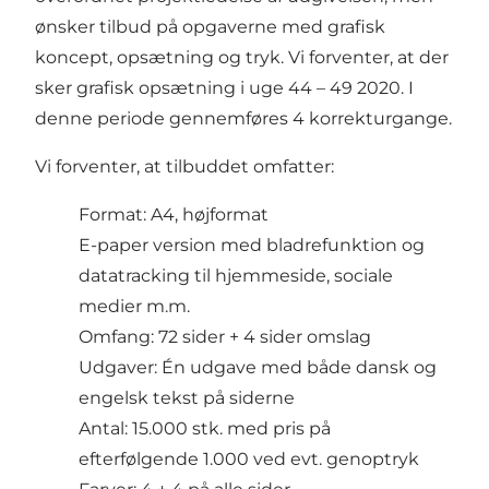
ønsker tilbud på opgaverne med grafisk
koncept, opsætning og tryk. Vi forventer, at der
sker grafisk opsætning i uge 44 – 49 2020. I
denne periode gennemføres 4 korrekturgange.
Vi forventer, at tilbuddet omfatter:
Format: A4, højformat
E-paper version med bladrefunktion og
datatracking til hjemmeside, sociale
medier m.m.
Omfang: 72 sider + 4 sider omslag
Udgaver: Én udgave med både dansk og
engelsk tekst på siderne
Antal: 15.000 stk. med pris på
efterfølgende 1.000 ved evt. genoptryk