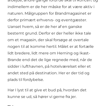
arbejde, andre gange fordi de skal til koncert og
indimellem er de her måske for at være aktiv i
naturen. Målgruppen for Brandmagasinet er
derfor primært erhvervs- og eventgæster.
Uanset hvem, så er de her af en ganske
bestemt grund. Derfor er der heller ikke tale
om et magasin, der skal forsøge at overtale
nogen til at komme hertil. Målet er at fortælle
lidt bredere, lidt mere om Herning og Ikast-
Brande end det de lige regnede med, når de
sidder i lufthavnen, på hotelværelset eller et
andet sted på destination. Her er der tid og
plads til fordybelse.
Har I lyst til at give et bud på, hvordan det
kunne se ud, så hører vi gerne fra jer.