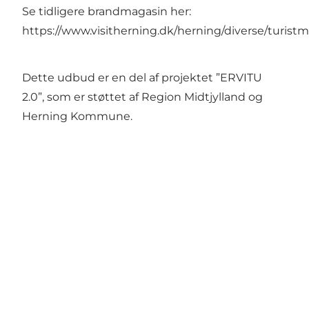
Se tidligere brandmagasin her:
https://www.visitherning.dk/herning/diverse/turist
Dette udbud er en del af projektet ”ERVITU
2.0”, som er støttet af Region Midtjylland og
Herning Kommune.
Share your wonders