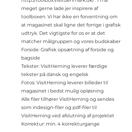
http://toolbox.visitdenmark.dk/
. I må
meget gerne lade jer inspirere af
toolboxen. Vi har ikke en forventning om
at magasinet skal ligne det forrige i grafisk
udtryk. Det vigtigste for os er at det
matcher målgruppen og vores budskaber
Forside: Grafisk opsætning af forside og
bagside
Tekster: VisitHerning leverer færdige
tekster på dansk og engelsk
Fotos: VisitHerning leverer billeder til
magasinet i bedst mulig opløsning
Alle filer tilhører VisitHerning og sendes
som indesign-filer og pdf-filer til
VisitHerning ved afslutning af projektet
Korrektur: min. 4 korrekturgange