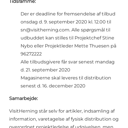
Tidsramme:
Der er deadline for fremsendelse af tilbud
onsdag d. 9. september 2020 kl. 12.00 til
sn@visitherning.com
. Alle spørgsmål til
udbuddet kan stilles til Projektchef Stine
Nybo eller Projektleder Mette Thuesen på
96272222
Alle tilbudsgivere får svar senest mandag
d. 21. september 2020
Magasinerne skal leveres til distribution
senest d. 16. december 2020
Samarbejde:
VisitHerning står selv for artikler, indsamling af
information, varetagelse af fysisk distribution og
overordnet projektledelse af udgivelsen, men