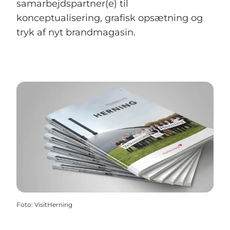
samarbejdspartner(e) til
konceptualisering, grafisk opsætning og
tryk af nyt brandmagasin.
Foto
:
VisitHerning