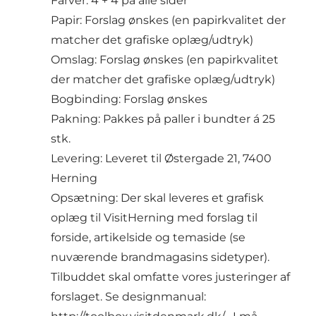
Farver: 4 + 4 på alle sider
Papir: Forslag ønskes (en papirkvalitet der
matcher det grafiske oplæg/udtryk)
Omslag: Forslag ønskes (en papirkvalitet
der matcher det grafiske oplæg/udtryk)
Bogbinding: Forslag ønskes
Pakning: Pakkes på paller i bundter á 25
stk.
Levering: Leveret til Østergade 21, 7400
Herning
Opsætning: Der skal leveres et grafisk
oplæg til VisitHerning med forslag til
forside, artikelside og temaside (se
nuværende brandmagasins sidetyper).
Tilbuddet skal omfatte vores justeringer af
forslaget. Se designmanual: