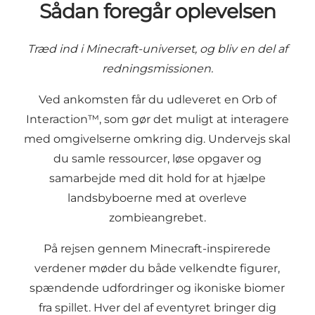
Sådan foregår oplevelsen
Træd ind i Minecraft-universet, og bliv en del af
redningsmissionen.
Ved ankomsten får du udleveret en Orb of
Interaction™, som gør det muligt at interagere
med omgivelserne omkring dig. Undervejs skal
du samle ressourcer, løse opgaver og
samarbejde med dit hold for at hjælpe
landsbyboerne med at overleve
zombieangrebet.
På rejsen gennem Minecraft-inspirerede
verdener møder du både velkendte figurer,
spændende udfordringer og ikoniske biomer
fra spillet. Hver del af eventyret bringer dig