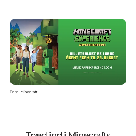
Foto
:
Minecraft
Træd ind i Minecrafts