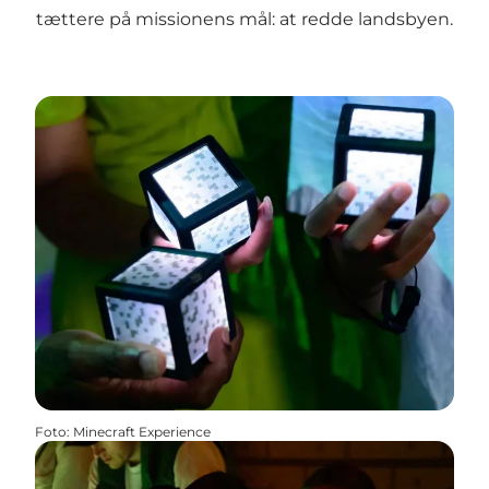
tættere på missionens mål: at redde landsbyen.
Foto
:
Minecraft Experience