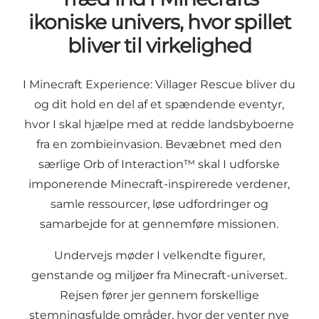
ikoniske univers, hvor spillet
bliver til virkelighed
I Minecraft Experience: Villager Rescue bliver du
og dit hold en del af et spændende eventyr,
hvor I skal hjælpe med at redde landsbyboerne
fra en zombieinvasion. Bevæbnet med den
særlige Orb of Interaction™ skal I udforske
imponerende Minecraft-inspirerede verdener,
samle ressourcer, løse udfordringer og
samarbejde for at gennemføre missionen.
Undervejs møder I velkendte figurer,
genstande og miljøer fra Minecraft-universet.
Rejsen fører jer gennem forskellige
stemningsfulde områder, hvor der venter nye