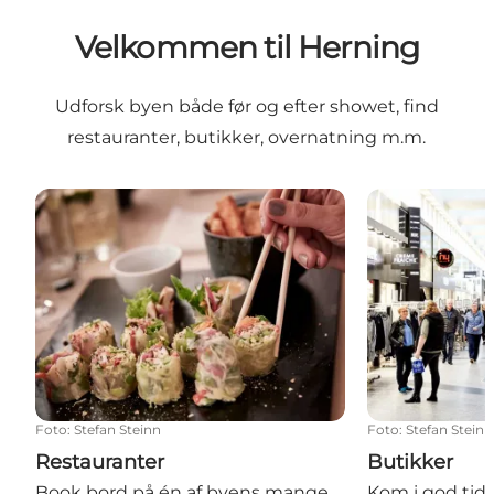
Velkommen til Herning
Udforsk byen både før og efter showet, find
restauranter, butikker, overnatning m.m.
Restauranter
Butikker
Foto
:
Stefan Steinn
Foto
:
Stefan Steinn
Restauranter
Butikker
Book bord på én af byens mange
Kom i god tid 