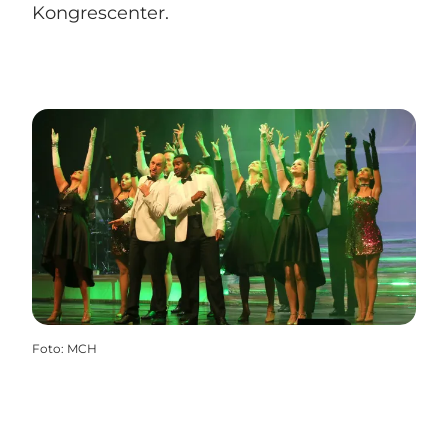
Kongrescenter.
Foto
:
MCH