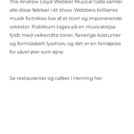
The Andrew Lloyd Webber Musical Galla samler
alle disse følelser i ét show. Webbers brilliante
musik fortolkes live af et stort og imponerende
orkester. Publikum tages på en musicalrejse
fyldt med velkendte toner, farverige kostumer
og formidabelt lysshow, og det er en fornøjelse
for såvel ører som øjne.
Se restauranter og caféer i Herning her