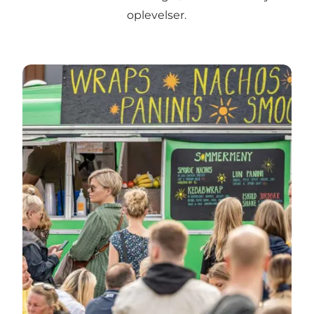
oplevelser.
Det sker