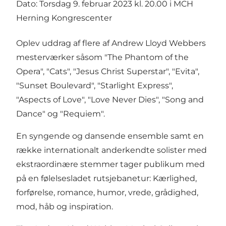
Dato: Torsdag 9. februar 2023 kl. 20.00 i MCH
Herning Kongrescenter
Oplev uddrag af flere af Andrew Lloyd Webbers
mesterværker såsom "The Phantom of the
Opera", "Cats", "Jesus Christ Superstar", "Evita",
"Sunset Boulevard", "Starlight Express",
"Aspects of Love", "Love Never Dies", "Song and
Dance" og "Requiem".
En syngende og dansende ensemble samt en
række internationalt anderkendte solister med
ekstraordinære stemmer tager publikum med
på en følelsesladet rutsjebanetur: Kærlighed,
forførelse, romance, humor, vrede, grådighed,
mod, håb og inspiration.