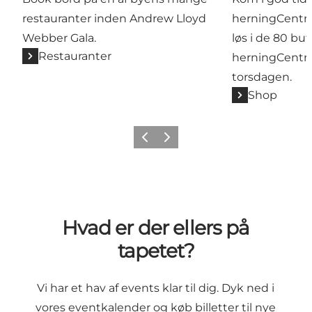
restauranter inden Andrew Lloyd
herningCentre
Webber Gala.
løs i de 80 but
Restauranter
herningCentret
torsdagen.
Shop
Forrige billede
Næste billede
Hvad er der ellers på
tapetet?
Vi har et hav af events klar til dig. Dyk ned i
vores eventkalender og køb billetter til nye