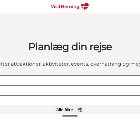
Planlæg din rejse
fter attraktioner, aktiviteter, events, overnatning og m
Alle filtre