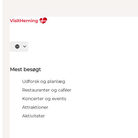
Vælg sprog
Mest besøgt
Udforsk og planlæg
Restauranter og caféer
Koncerter og events
Attraktioner
Aktiviteter