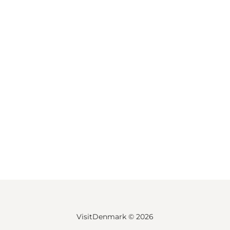
VisitDenmark ©
2026