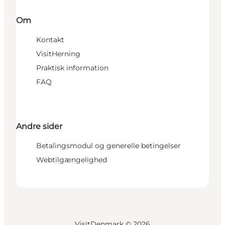
Om
Kontakt
VisitHerning
Praktisk information
FAQ
Andre sider
Betalingsmodul og generelle betingelser
Webtilgængelighed
VisitDenmark ©
2026