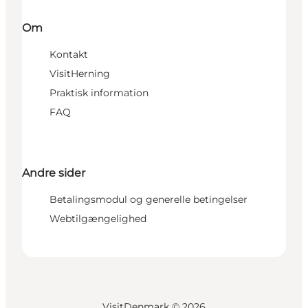
Om
Kontakt
VisitHerning
Praktisk information
FAQ
Andre sider
Betalingsmodul og generelle betingelser
Webtilgængelighed
VisitDenmark ©
2026