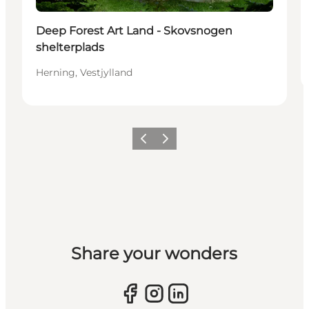
Deep Forest Art Land - Skovsnogen
shelterplads
Herning, Vestjylland
Forrige billede
Næste billede
Share your wonders