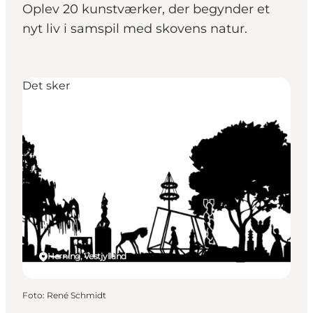
Oplev 20 kunstværker, der begynder et
nyt liv i samspil med skovens natur.
Det sker
Herning, Vestjylland
Foto
:
René Schmidt