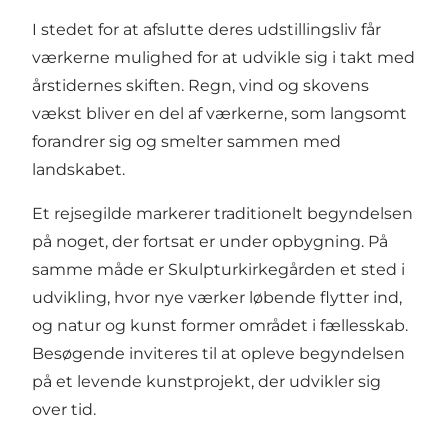
I stedet for at afslutte deres udstillingsliv får
værkerne mulighed for at udvikle sig i takt med
årstidernes skiften. Regn, vind og skovens
vækst bliver en del af værkerne, som langsomt
forandrer sig og smelter sammen med
landskabet.
Et rejsegilde markerer traditionelt begyndelsen
på noget, der fortsat er under opbygning. På
samme måde er Skulpturkirkegården et sted i
udvikling, hvor nye værker løbende flytter ind,
og natur og kunst former området i fællesskab.
Besøgende inviteres til at opleve begyndelsen
på et levende kunstprojekt, der udvikler sig
over tid.