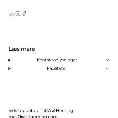
Tripadvisor
Instagram
Facebook
Læs mere
Kontaktoplysninger
Faciliteter
Sidst opdateret af:
VisitHerning
mail@visitherning.com