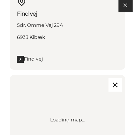
Find vej
Sdr. Omme Vej 29A
6933 Kibæk
Find vej
Loading map...