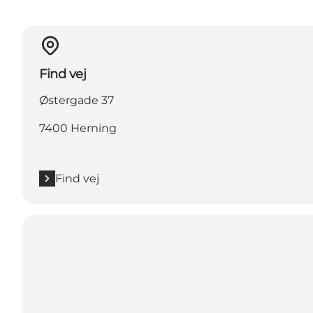
Find vej
Østergade 37
7400 Herning
Find vej