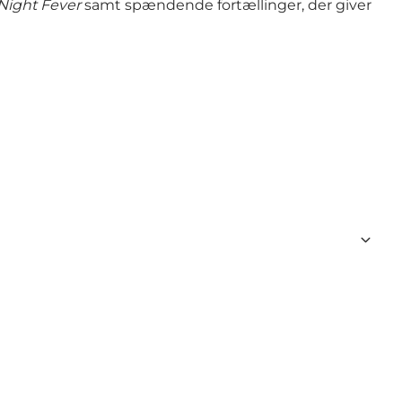
Night Fever
samt spændende fortællinger, der giver