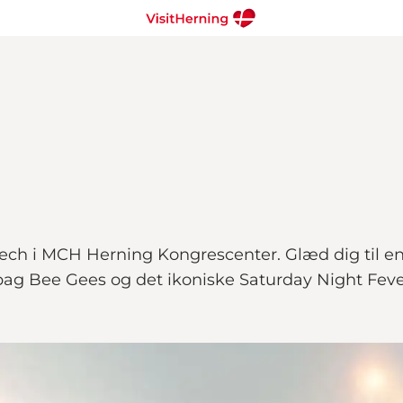
bech i MCH Herning Kongrescenter. Glæd dig til e
 bag Bee Gees og det ikoniske Saturday Night Feve