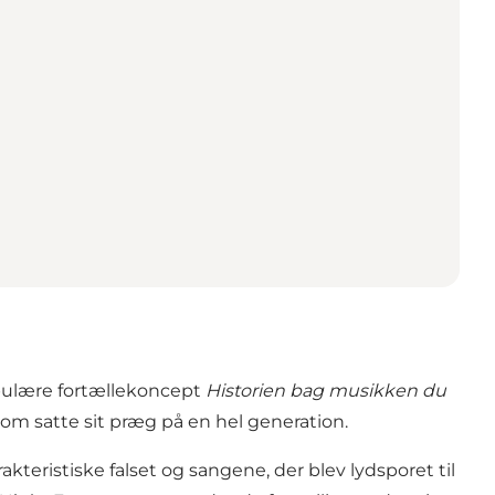
pulære fortællekoncept
Historien bag musikken du
 som satte sit præg på en hel generation.
teristiske falset og sangene, der blev lydsporet til