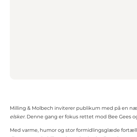
Milling & Molbech inviterer publikum med på en 
elsker
. Denne gang er fokus rettet mod Bee Gees og
Med varme, humor og stor formidlingsglæde fortæller