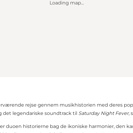
Loading map...
nærværende rejse gennem musikhistorien med deres po
 det legendariske soundtrack til
Saturday Night Fever
,
 duoen historierne bag de ikoniske harmonier, den karak