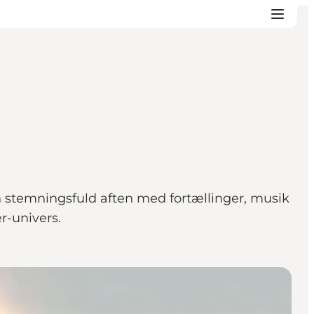
n stemningsfuld aften med fortællinger, musik
r-univers.