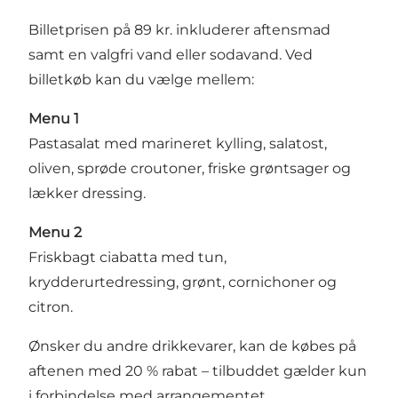
Billetprisen på 89 kr. inkluderer aftensmad
samt en valgfri vand eller sodavand. Ved
billetkøb kan du vælge mellem:
Menu 1
Pastasalat med marineret kylling, salatost,
oliven, sprøde croutoner, friske grøntsager og
lækker dressing.
Menu 2
Friskbagt ciabatta med tun,
krydderurtedressing, grønt, cornichoner og
citron.
Ønsker du andre drikkevarer, kan de købes på
aftenen med 20 % rabat – tilbuddet gælder kun
i forbindelse med arrangementet.