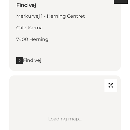
Find vej
Merkurvej 1 - Herning Centret
Café Karma
7400 Herning
Find vej
Loading map...