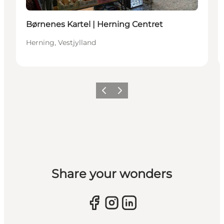
Børnenes Kartel | Herning Centret
Herning, Vestjylland
Forrige billede
Næste billede
Share your wonders