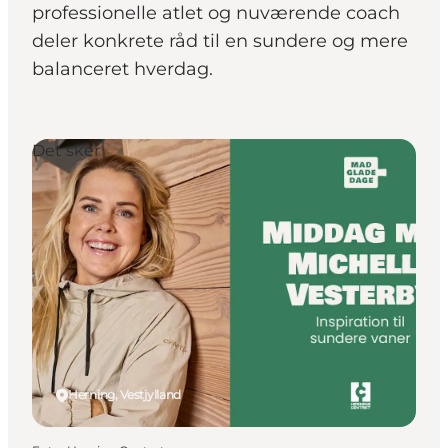
professionelle atlet og nuværende coach
deler konkrete råd til en sundere og mere
balanceret hverdag.
Det sker
Herning, Vestjylland