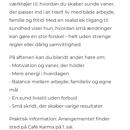
værktøjer til, hvordan du skaber sunde vaner,
der passer ind i et travlt liv med både arbejde,
familie og fritid. Med en realistisk tilgang til
sundhed viser hun, hvordan små ændringer
kan gøre en stor forskel – helt uden strenge
regler eller dårlig samvittighed.
På aftenen kan du blandt andet høre om:
• Motivation og vaner, der holder
• Mere energi i hverdagen
• Balance mellem arbejde, familieliv og egne
mål
• En sund livsstil uden forbud
• Små skridt, der skaber varige resultater
Praktisk information: Arrangementet finder
sted på Café Karma på 1. sal.