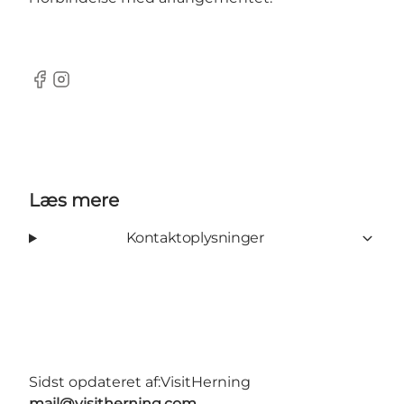
Facebook
Instagram
Læs mere
Kontaktoplysninger
Sidst opdateret af:
VisitHerning
mail@visitherning.com