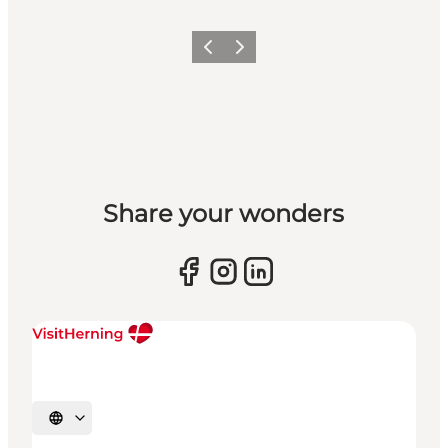
Forrige billede
Næste billede
Share your wonders
Vælg sprog