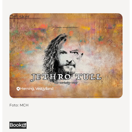
Det sker
Herning, Vestjylland
Foto
:
MCH
Book