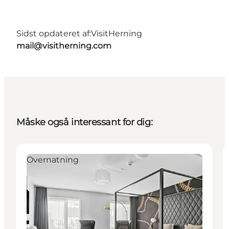
Sidst opdateret af:
VisitHerning
mail@visitherning.com
Måske også interessant for dig:
Overnatning