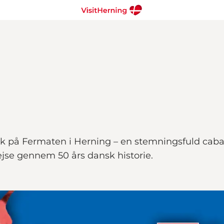
 på Fermaten i Herning – en stemningsfuld cabare
se gennem 50 års dansk historie.