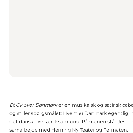
Et CV over Danmark
er en musikalsk og satirisk cab
og stiller spørgsmålet: Hvem er Danmark egentlig, 
det danske velfærdssamfund. På scenen står Jesper 
samarbejde med Herning Ny Teater og Fermaten.