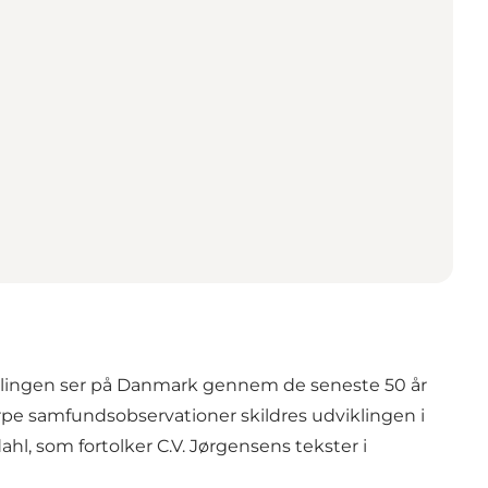
tillingen ser på Danmark gennem de seneste 50 år
rpe samfundsobservationer skildres udviklingen i
, som fortolker C.V. Jørgensens tekster i