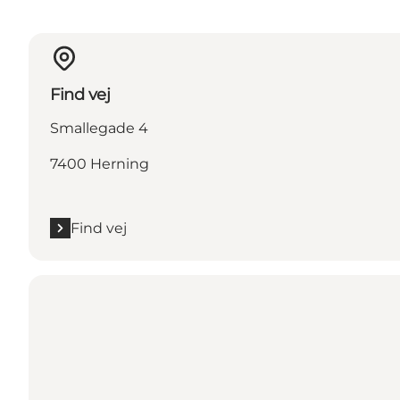
Find vej
Smallegade 4
7400 Herning
Find vej