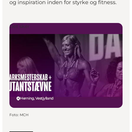
og inspiration inden for styrke og fitness.
Det sker
Herning, Vestjylland
Foto
:
MCH