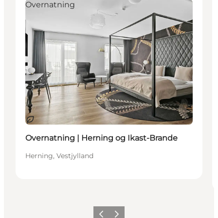
Overnatning
Bæredygtige oplevelser
Overnatning | Herning og Ikast-Brande
Herning, Vestjylland
Forrige billede
Næste billede