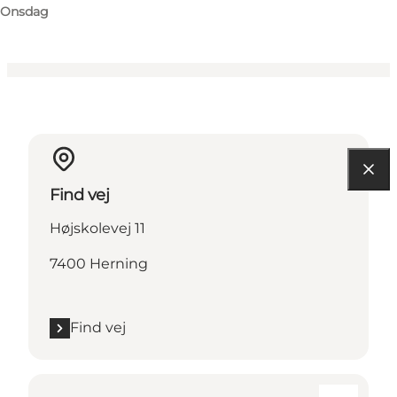
Onsdag
Find vej
Højskolevej 11
7400 Herning
Find vej