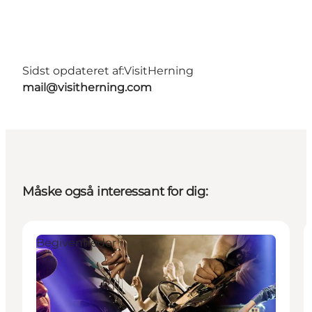
Sidst opdateret af:
VisitHerning
mail@visitherning.com
Måske også interessant for dig:
Begivenheder