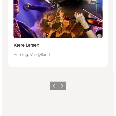
Kære Larsen
Herning, Vestjylland
Forrige billede
Næste billede