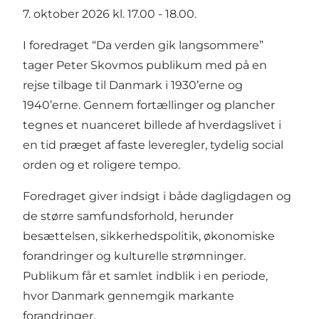
7. oktober 2026 kl. 17.00 - 18.00.
I foredraget “Da verden gik langsommere”
tager Peter Skovmos publikum med på en
rejse tilbage til Danmark i 1930’erne og
1940’erne. Gennem fortællinger og plancher
tegnes et nuanceret billede af hverdagslivet i
en tid præget af faste leveregler, tydelig social
orden og et roligere tempo.
Foredraget giver indsigt i både dagligdagen og
de større samfundsforhold, herunder
besættelsen, sikkerhedspolitik, økonomiske
forandringer og kulturelle strømninger.
Publikum får et samlet indblik i en periode,
hvor Danmark gennemgik markante
forandringer.