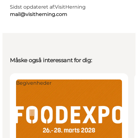
Sidst opdateret af:
VisitHerning
mail@visitherning.com
Måske også interessant for dig:
Begivenheder