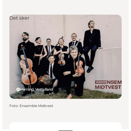
Det sker
Herning, Vestjylland
Foto
:
Ensemble Midtvest