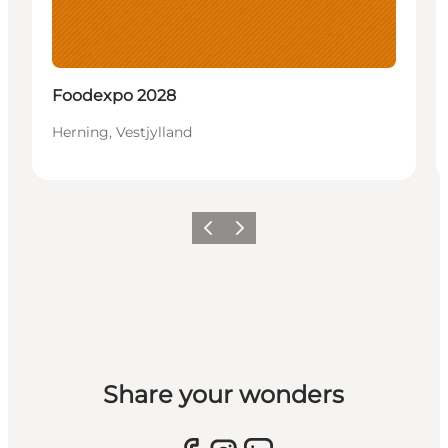
Foodexpo 2028
Herning, Vestjylland
Forrige billede
Næste billede
Share your wonders