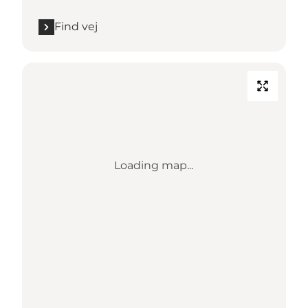
Find vej
Loading map...