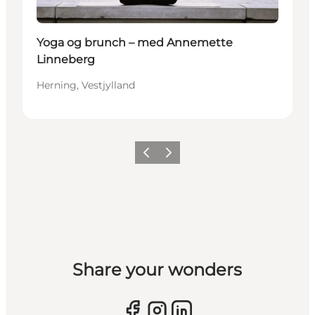
Yoga og brunch – med Annemette
Linneberg
Herning, Vestjylland
Forrige billede
Næste billede
Share your wonders