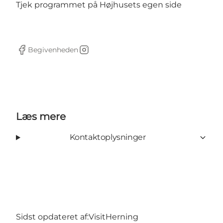
Tjek programmet på
Højhusets
egen side
Begivenheden
Facebook
Instagram
Læs mere
Kontaktoplysninger
Sidst opdateret af:
VisitHerning