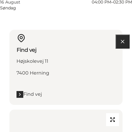
16 August
04:00 PM–02:30 PM
Søndag
Find vej
Højskolevej 11
7400 Herning
Find vej