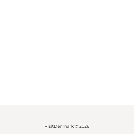
VisitDenmark ©
2026