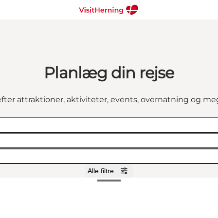
Planlæg din rejse
fter attraktioner, aktiviteter, events, overnatning og m
Alle filtre