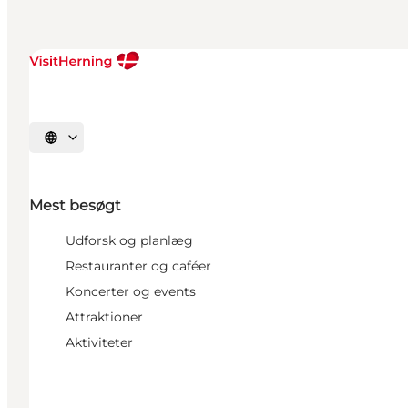
Vælg sprog
Mest besøgt
Udforsk og planlæg
Restauranter og caféer
Koncerter og events
Attraktioner
Aktiviteter