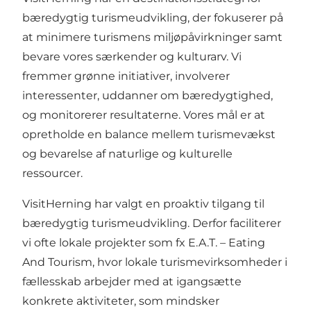
bæredygtig turismeudvikling, der fokuserer på
at minimere turismens miljøpåvirkninger samt
bevare vores særkender og kulturarv. Vi
fremmer grønne initiativer, involverer
interessenter, uddanner om bæredygtighed,
og monitorerer resultaterne. Vores mål er at
opretholde en balance mellem turismevækst
og bevarelse af naturlige og kulturelle
ressourcer.
VisitHerning har valgt en proaktiv tilgang til
bæredygtig turismeudvikling. Derfor faciliterer
vi ofte lokale projekter som fx E.A.T. – Eating
And Tourism, hvor lokale turismevirksomheder i
fællesskab arbejder med at igangsætte
konkrete aktiviteter, som mindsker