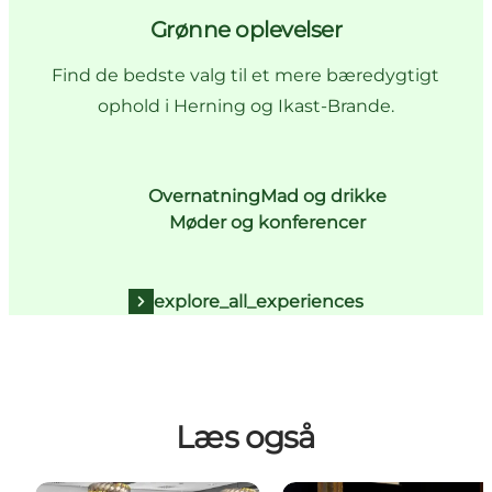
Grønne oplevelser
Find de bedste valg til et mere bæredygtigt
ophold i Herning og Ikast-Brande.
Overnatning
Mad og drikke
Møder og konferencer
explore_all_experiences
Læs også