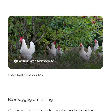
Gårdbutikken Månsson A/S
Foto
:
Axel Månsson A/S
Bæredygtig omstilling
VisitHerning har en destinationsstrategi for