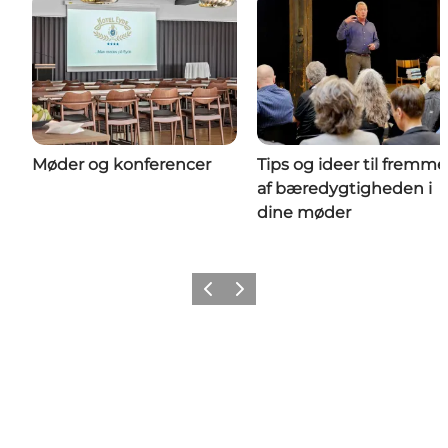
Møder og konferencer
Tips og ideer til fremme
af bæredygtigheden i
dine møder
Forrige billede
Næste billede