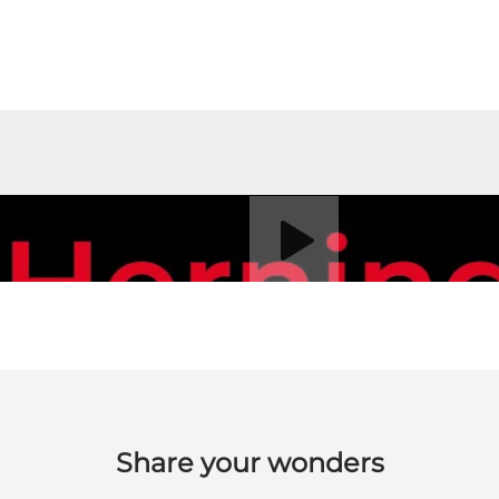
Afspil video
Share your wonders