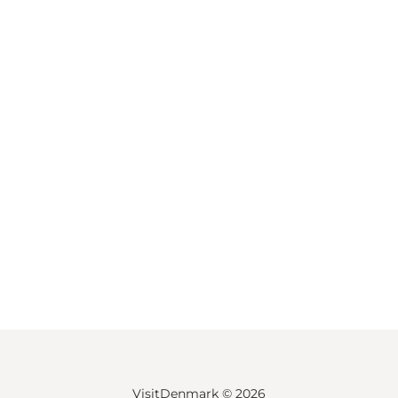
VisitDenmark ©
2026