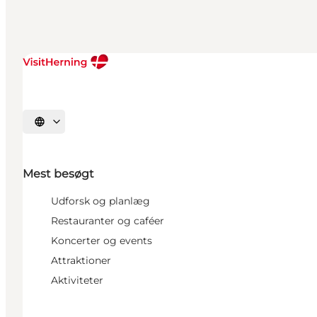
Vælg sprog
Mest besøgt
Udforsk og planlæg
Restauranter og caféer
Koncerter og events
Attraktioner
Aktiviteter